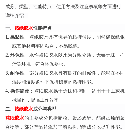
成分、类型、性能特点、使用方法及注意事项等方面进行
详细介绍：
一、
裱纸胶水
性能特点
1.
高粘性
：裱纸胶水具有优异的粘接强度，能够确保纸张
或其他材料牢固粘合，不易脱落。
2.
环保性
：水性裱纸胶水以水为分散介质，无毒无味，不
污染环境，符合环保要求。
3.
耐候性
：部分裱纸胶水具有良好的耐候性，能够在不同
温度和湿度条件下保持稳定的粘接性能。
4.
操作简便
：裱纸胶水易于涂抹和控制，适用于手工或机
械操作，提高工作效率。
二、
裱纸胶水
成分与类型
裱纸胶水
的主要成分包括淀粉、聚乙烯醇、醋酸乙烯酯聚
合物等，部分产品还添加了增粘树脂等成分以提升性能。