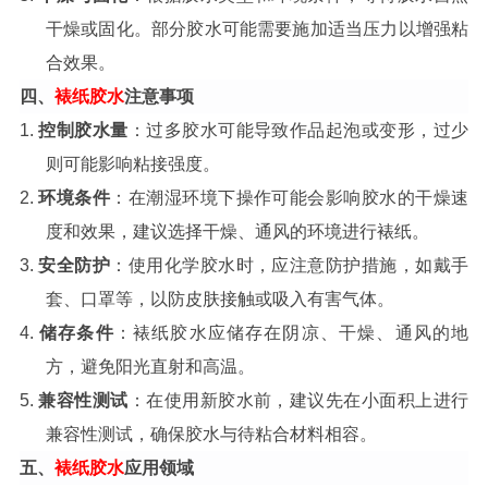
干燥或固化。部分胶水可能需要施加适当压力以增强粘
合效果。
四、
裱纸胶水
注意事项
1.
控制胶水量
：过多胶水可能导致作品起泡或变形，过少
则可能影响粘接强度。
2.
环境条件
：在潮湿环境下操作可能会影响胶水的干燥速
度和效果，建议选择干燥、通风的环境进行裱纸。
3.
安全防护
：使用化学胶水时，应注意防护措施，如戴手
套、口罩等，以防皮肤接触或吸入有害气体。
4.
储存条件
：裱纸胶水应储存在阴凉、干燥、通风的地
方，避免阳光直射和高温。
5.
兼容性测试
：在使用新胶水前，建议先在小面积上进行
兼容性测试，确保胶水与待粘合材料相容。
五、
裱纸胶水
应用领域