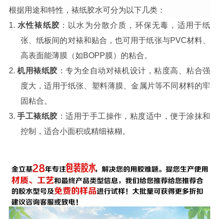
根据用途和特性，裱纸胶水可分为以下几类：
1.
水性裱纸胶
：以水为分散介质，环保无毒，适用于纸
张、纸板间的对裱和贴合，也可用于纸张与
PVC材料、
高表面能薄膜（如BOPP膜）的粘合。
2.
机用裱纸胶
：专为全自动对裱机设计，粘度高、粘合强
度大，适用于纸张、塑料薄膜、金属片等不同材料的牢
固粘合。
3.
手工裱纸胶
：适用于手工操作，粘度适中，便于涂抹和
控制，适合小面积或精细裱糊。