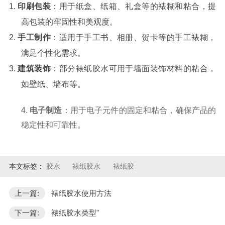
1.
印刷包装
：用于纸盒、纸箱、礼盒等的裱糊和粘合，提
高包装的牢固性和美观度。
2.
手工制作
：适用于手工书、相册、贺卡等的手工裱糊，
满足个性化需求。
3.
建筑装饰
：部分裱纸胶水可用于墙面装饰材料的粘合，
如壁纸、墙布等。
4.
电子制造
：用于电子元件的固定和粘合，确保产品的
稳定性和可靠性。
本文标签：
胶水
裱纸胶水
裱纸胶
上一篇:
裱纸胶水使用方法
下一篇:
裱纸胶水类型"