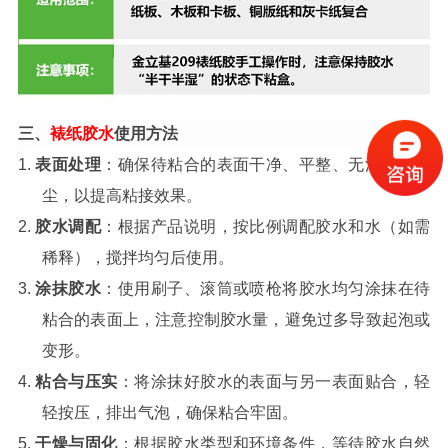
三、
裱纸胶水
使用方法
1.
表面处理
：确保待粘合的表面干净、平整、无油污和灰
尘，以提高粘接效果。
2.
胶水调配
：根据产品说明，按比例调配胶水和水（如需
稀释），搅拌均匀后使用。
3.
涂抹胶水
：使用刷子、滚筒或喷枪将胶水均匀涂抹在待
粘合的表面上，注意控制胶水量，避免过多导致起泡或
变形。
4.
粘合与压实
：将涂抹好胶水的表面与另一表面贴合，轻
轻按压，排出气泡，确保粘合牢固。
5.
干燥与固化
：根据胶水类型和环境条件，等待胶水自然