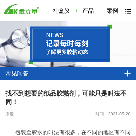
礼盒胶
产品
案例
常见问答
找不到想要的纸品胶黏剂，可能只是叫法不
同！
来源：
时间：2021-05-20
包装盒胶水的叫法有很多，在不同的地区有不同