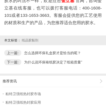
胶水的叫法不一样，欢迎点击
金立基
官网，咨询金
立基在线客服，也可以拨打客服电话：
400-1608-
101
或者
133-1653-3663
。客服会提供您的工艺使用
的材质和生产的产品，为您推荐适合您用的胶水。
本文标签：
纸品胶黏剂
上一篇:
怎么选择环保礼盒胶才是恰当的呢？
下一篇:
为什么说环保裱纸胶决定了纸箱质量"
推荐资讯
粘特卫强纸热封胶市场
粘特卫强纸热封胶应用