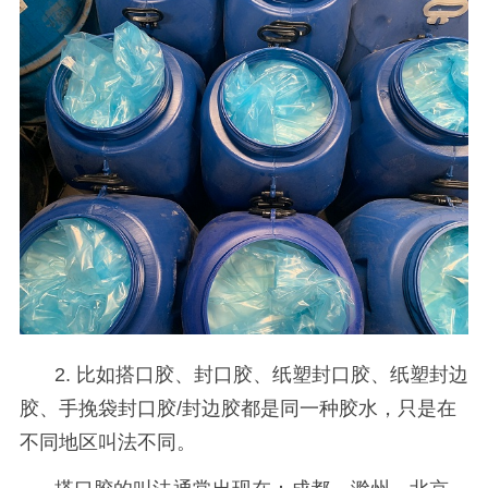
2. 比如搭口胶、封口胶、纸塑封口胶、纸塑封边
胶、手挽袋封口胶
/
封边胶都是同一种胶水，只是在
不同地区叫法不同。