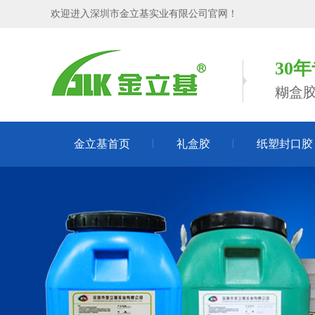
欢迎进入深圳市金立基实业有限公司官网！
30
糊盒
金立基首页
礼盒胶
纸塑封口胶