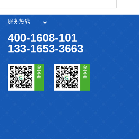
服务热线
400-1608-101
133-1653-3663
金
金
立
立
基
基