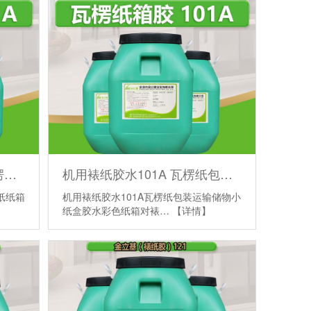
裱纸胶101A 印刷纸制品瓦楞纸灰卡纸纸箱胶水 木板粘卡纸胶
机用裱纸胶水101A 瓦楞纸包装运输储物小纸盒胶水 彩色纸箱对裱胶
纸纸箱
机用裱纸胶水101A瓦楞纸包装运输储物小
纸盒胶水彩色纸箱对裱…
【详情】