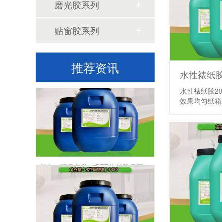
磨光胶系列
贴窗胶系列
高速玩具包装产线，PET热封胶快干性能为什么如此重要
推荐资讯
水性裱纸胶2
效果均匀纸
做出口玩具包装，PET热封胶需要重视哪些合规风险