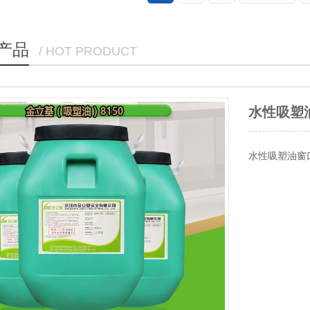
产品
/ HOT PRODUCT
礼盒胶
产品品牌：金
产品颜色：乳
500KG起