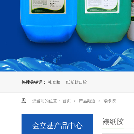
热搜关键词：
礼盒胶
纸塑封口胶
您当前的位置：
首页
产品频道
裱纸胶
>
>
裱纸胶
金立基产品中心