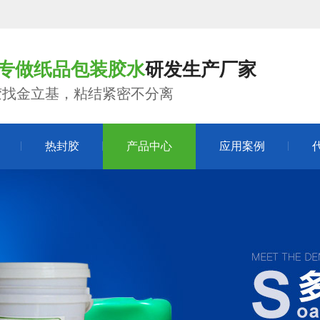
年专做纸品包装胶水
研发生产厂家
胶找金立基，粘结紧密不分离
热封胶
产品中心
应用案例