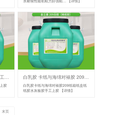
水耐候性能初粘力好强粘…
【详情】
纸箱对裱胶水 纸盒胶 209手工 辊胶机上胶灰板 卡纸与海绵对粘裱纸胶
白乳胶 卡纸与海绵对裱胶 209 纸箱 纸盒 纸纸胶水灰板胶 手工上胶
机上胶
白乳胶卡纸与海绵对裱胶209纸箱纸盒纸
】
纸胶水灰板胶手工上胶
【详情】
末页