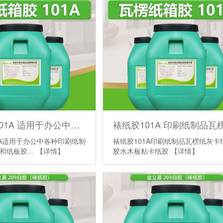
水性白胶101A 适用于办公中各种印刷纸制品的粘贴纸张和纸板胶水
1A适用于办公中各种印刷纸制
裱纸胶101A印刷纸制品瓦楞纸灰卡
张和纸板胶…
【详情】
胶水木板粘卡纸胶
【详情】