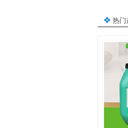
热门
儿童玩具包装，为什么越来越多工厂选用水性PET热封胶
窗口胶8150吸塑力强流平性好
彩盒PET PVC粘贴
胶8150吸塑力强流平性好干燥快印刷彩盒PETPVC粘贴
PET热封胶频繁脱壳掉泡壳？根源往往不在设备