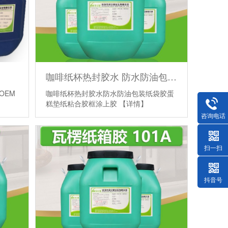
咖啡纸杯热封胶水 防水防油包装纸袋胶 蛋糕垫纸粘合胶框涂上胶
OEM
咖啡纸杯热封胶水防水防油包装纸袋胶蛋
糕垫纸粘合胶框涂上胶
【详情】
咨询电话
扫一扫
抖音号