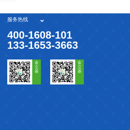
服务热线
400-1608-101
133-1653-3663
金
金
立
立
基
基