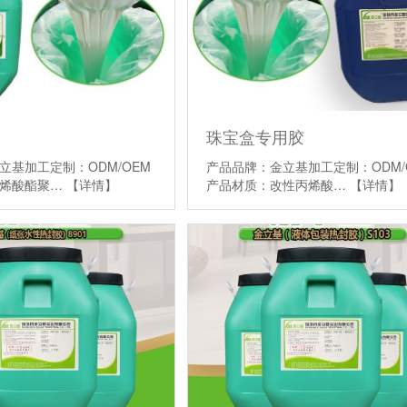
珠宝盒专用胶
立基加工定制：ODM/OEM
产品品牌：金立基加工定制：ODM/
丙烯酸酯聚…
【详情】
产品材质：改性丙烯酸…
【详情】