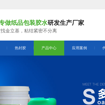
年专做纸品包装胶水
研发生产厂家
胶找金立基，粘结紧密不分离
热封胶
产品中心
应用案例