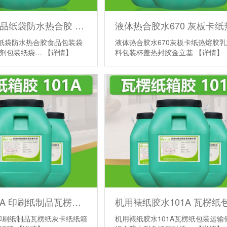
890酒店用品纸袋防水热合胶 食品包装袋热封胶水 干燥剂包装纸袋胶
品纸袋防水热合胶食品包装袋
液体热合胶水670灰板卡纸热熔胶
燥剂包装纸袋…
【详情】
料包装杯盖热封胶金立基
【详情】
裱纸胶101A 印刷纸制品瓦楞纸灰卡纸纸箱胶水 木板粘卡纸胶
A印刷纸制品瓦楞纸灰卡纸纸箱
机用裱纸胶水101A瓦楞纸包装运输