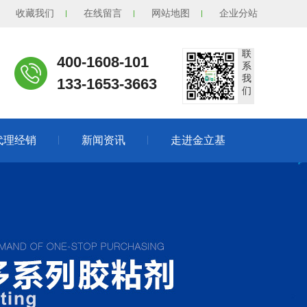
收藏我们
在线留言
网站地图
企业分站
联
400-1608-101
系
我
133-1653-3663
们
代理经销
新闻资讯
走进金立基