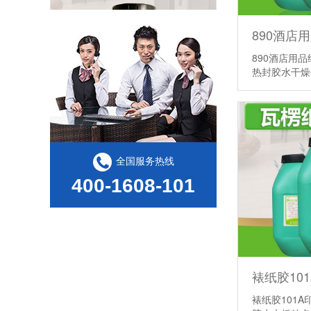
890酒店用
热封胶水干
PET 泡壳成为玩具包装主流，该匹配什么样的PET热封胶
全国服务热线
400-1608-101
纸卡过完热封胶放置一段时间，PET吸塑失效该怎么处理
裱纸胶101