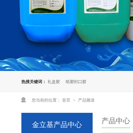
热搜关键词：
礼盒胶
纸塑封口胶
您当前的位置：
首页
产品频道
>
产品中心
金立基产品中心