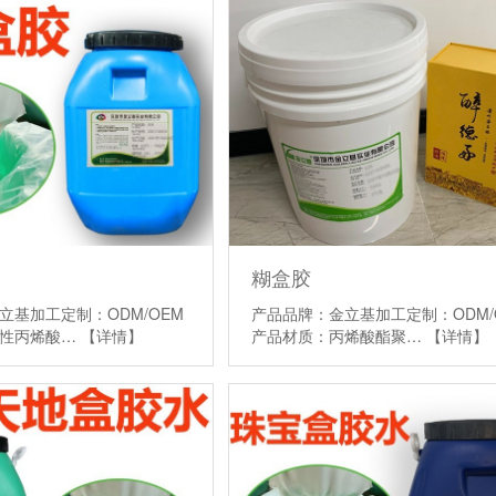
糊盒胶
立基加工定制：ODM/OEM
产品品牌：金立基加工定制：ODM/
改性丙烯酸…
【详情】
产品材质：丙烯酸酯聚…
【详情】