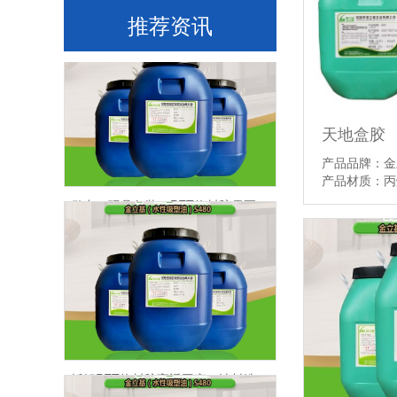
高速玩具包装产线，PET热封胶快干性能为什么如此重要
推荐资讯
天地盒胶
产品品牌：金
产品材质：
做出口玩具包装，PET热封胶需要重视哪些合规风险
拆解PET热封胶高返工率，油料选型是关键一环