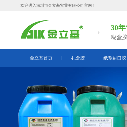
欢迎进入深圳市金立基实业有限公司官网！
30
糊盒
金立基首页
礼盒胶
纸塑封口胶