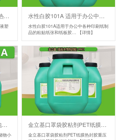
液体热合胶水670 灰板卡纸热熔胶乳液 塑料包装杯盖热封胶 金立基
水性白胶101A 适用于办公中各种印刷纸制品的粘贴纸张和纸板胶水
乳液塑
水性白胶101A适用于办公中各种印刷纸制
品的粘贴纸张和纸板胶…
【详情】
机用裱纸胶水101A 瓦楞纸包装运输储物小纸盒胶水 彩色纸箱对裱胶
金立基口罩袋胶粘剂PET纸膜热封胶重压机热封涂胶耐气候性能好
储物小
金立基口罩袋胶粘剂PET纸膜热封胶重压