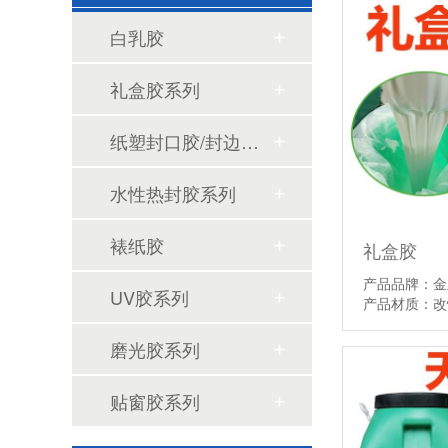
白乳胶
PET热封胶频繁脱壳掉泡壳？根源往往不在设备
礼盒胶系列
纸塑封口胶/封边胶系列
水性热封胶系列
裱纸胶
礼盒胶
PET热封胶选购，别只看单价，把握三大核心指标
产品品牌：金
UV胶系列
产品材质：
磨光胶系列
贴窗胶系列