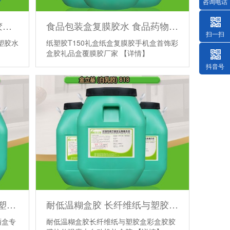
咨询电话
酒包装盒胶T101 纸盒封口胶水粘纸塑胶水 水性糊盒胶 粘性强
食品包装盒复膜胶水 食品药物烟酒儿童玩具工艺包装盒加工复膜胶
扫一扫
塑胶水
纸塑胶T150礼盒纸盒复膜胶手机盒首饰彩
盒胶礼品盒覆膜胶厂家
【详情】
抖音号
自动机包盒快干胶水环保纸塑胶 红酒盒专用胶胶膜拉伸强度大
耐低温糊盒胶 长纤维纸与塑胶盒彩盒胶 胶膜拉伸强度大 自动机礼盒胶
酒盒专
耐低温糊盒胶长纤维纸与塑胶盒彩盒胶胶