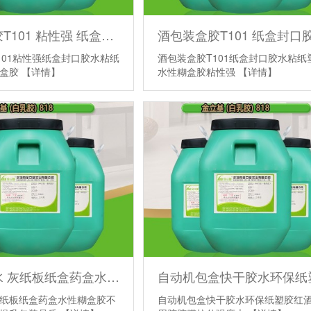
酒包装盒胶T101 粘性强 纸盒封口胶水粘纸塑胶水 水性糊盒胶
101粘性强纸盒封口胶水粘纸
酒包装盒胶T101纸盒封口胶水粘纸
糊盒胶
【详情】
水性糊盒胶粘性强
【详情】
糊彩盒胶水 灰纸板纸盒药盒水性糊盒胶不含甲醛胶粘剂提升包装品质
纸板纸盒药盒水性糊盒胶不
自动机包盒快干胶水环保纸塑胶红