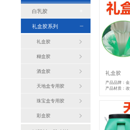
白乳胶
礼盒胶系列
礼盒胶
糊盒胶
酒盒胶
礼盒胶
产品品牌：金
天地盒专用胶
产品材质：
珠宝盒专用胶
彩盒胶