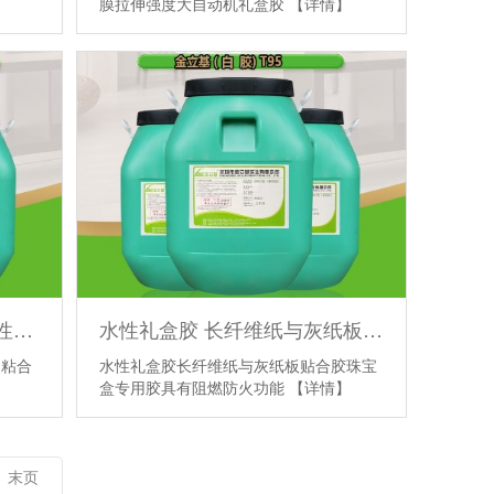
膜拉伸强度大自动机礼盒胶
【详情】
PVA糊盒胶精品盒封边胶粘性强纸品粘合剂透明PET礼盒胶水不假粘
水性礼盒胶 长纤维纸与灰纸板贴合胶珠宝盒专用胶 具有阻燃防火功能
品粘合
水性礼盒胶长纤维纸与灰纸板贴合胶珠宝
盒专用胶具有阻燃防火功能
【详情】
末页