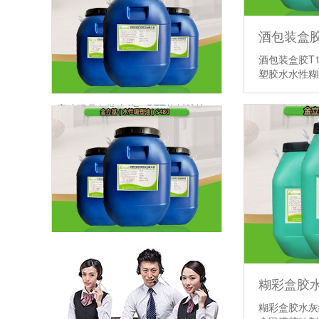
酒包装盒胶T
塑胶水水性
高速玩具包装产线，PET热封胶快干性能为什么如此重要
做出口玩具包装，PET热封胶需要重视哪些合规风险
糊彩盒胶水灰