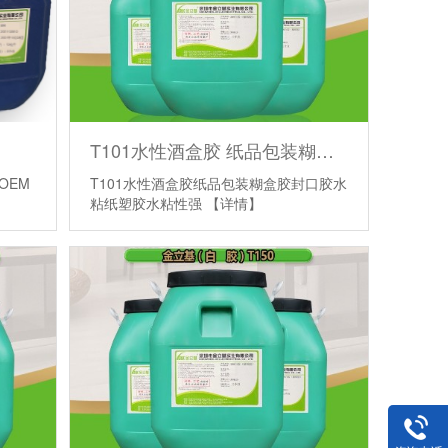
T101水性酒盒胶 纸品包装糊盒胶 封口胶水 粘纸塑胶水 粘性强
OEM
T101水性酒盒胶纸品包装糊盒胶封口胶水
粘纸塑胶水粘性强
【详情】