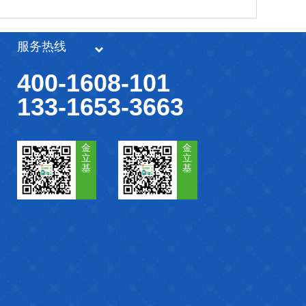
服务热线
400-1608-101
133-1653-3663
金
金
立
立
基
基