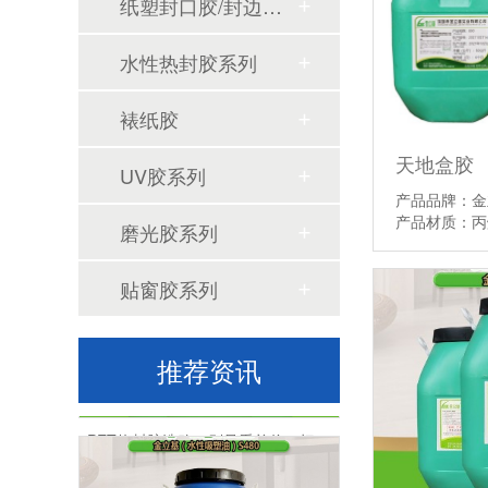
纸塑封口胶/封边胶系列
水性热封胶系列
裱纸胶
天地盒胶
UV胶系列
PET热封胶频繁脱壳掉泡壳？根源往往不在设备
产品品牌：金
产品材质：
磨光胶系列
贴窗胶系列
推荐资讯
PET热封胶选购，别只看单价，把握三大核心指标