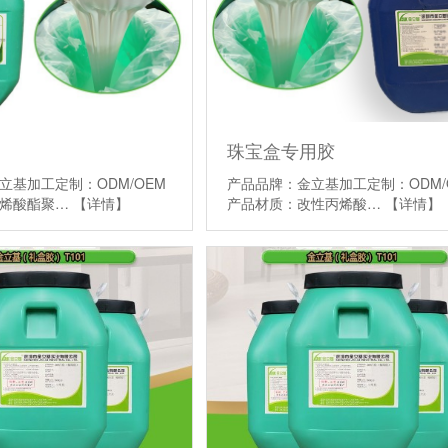
珠宝盒专用胶
立基加工定制：ODM/OEM
产品品牌：金立基加工定制：ODM/
丙烯酸酯聚…
【详情】
产品材质：改性丙烯酸…
【详情】