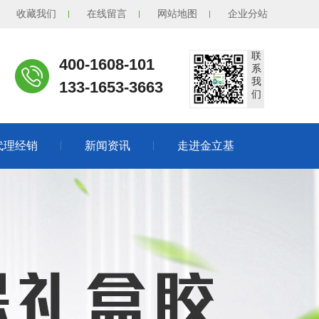
收藏我们
在线留言
网站地图
企业分站
联
400-1608-101
系
我
133-1653-3663
们
代理经销
新闻资讯
走进金立基