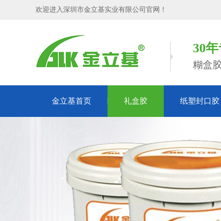
欢迎进入深圳市金立基实业有限公司官网！
30
糊盒
金立基首页
礼盒胶
纸塑封口胶