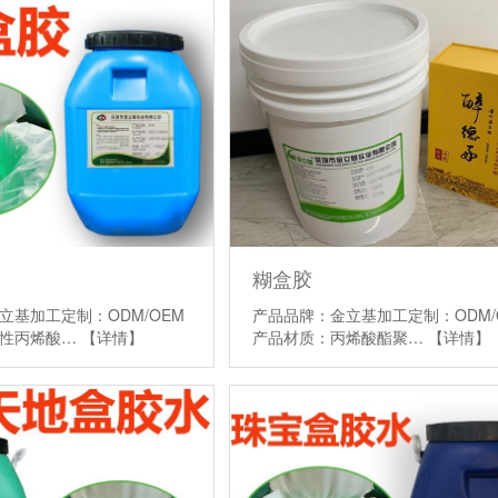
糊盒胶
立基加工定制：ODM/OEM
产品品牌：金立基加工定制：ODM/
改性丙烯酸…
【详情】
产品材质：丙烯酸酯聚…
【详情】