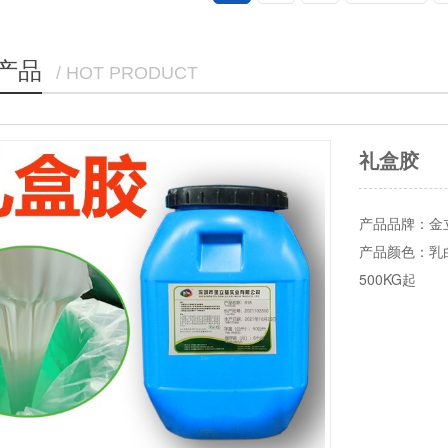
产品
/ HOT PRODUCT
产
颜